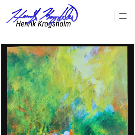
Previous
Next