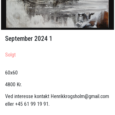
September 2024 1
Solgt
60x60
4800 Kr.
Ved interesse kontakt
Henrikkrogsholm@gmail.com
eller +45 61 99 19 91.