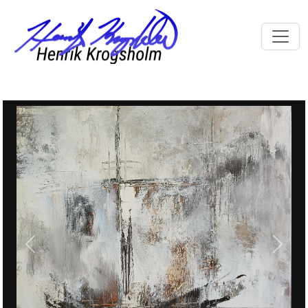
Previous
Next